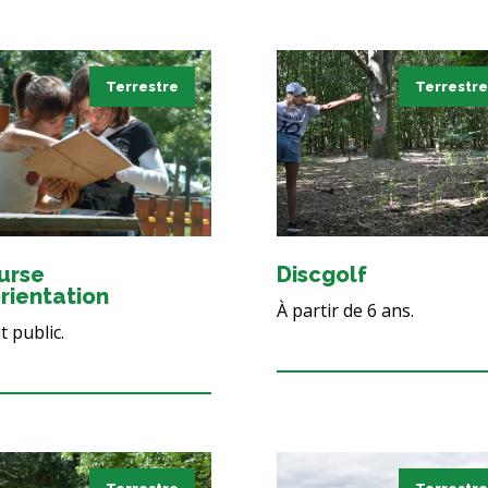
Terrestre
Terrestre
urse
Discgolf
rientation
À partir de 6 ans.
 public.