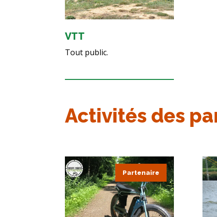
VTT
Tout public.
Activités des pa
Partenaire