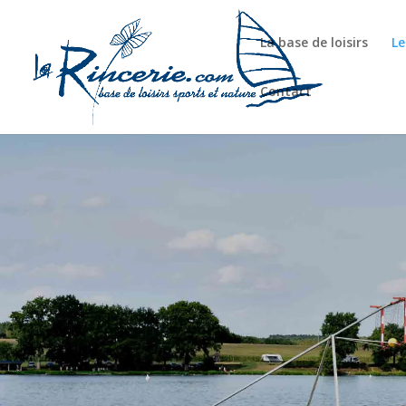
La base de loisirs
Le
Contact