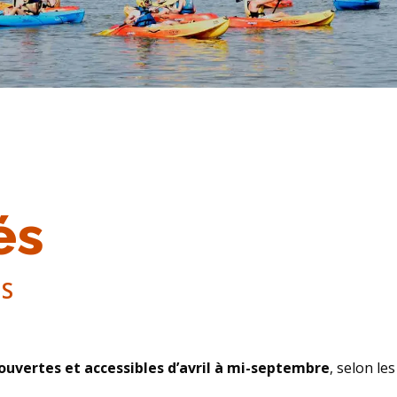
és
ES
ouvertes et accessibles d’avril à mi-septembre
, selon le