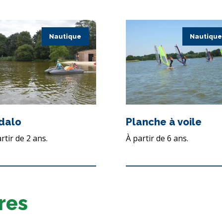
Nautique
Nautique
dalo
Planche à voile
rtir de 2 ans.
À partir de 6 ans.
tres