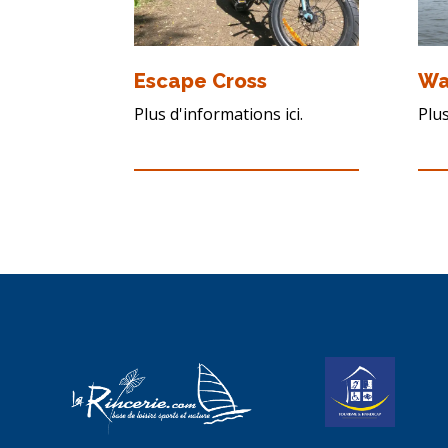
Escape Cross
Wa
Plus d'informations ici.
Plus