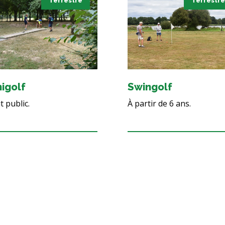
Terrestre
Terrestre
nigolf
Swingolf
 public.
À partir de 6 ans.