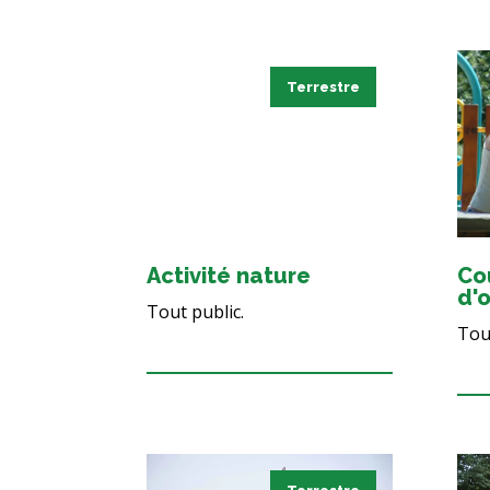
Terrestre
Activité nature
Co
d'o
Tout public.
Tout