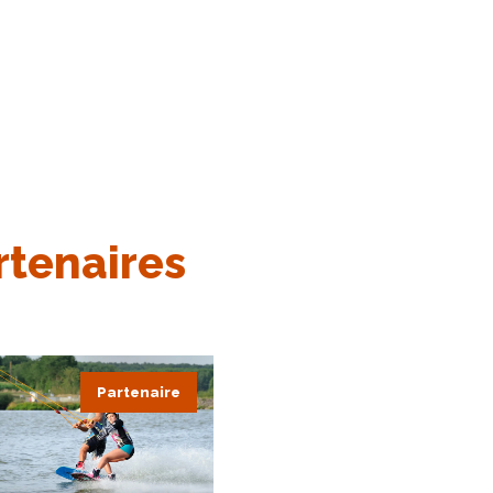
rtenaires
Partenaire