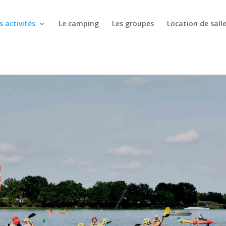
s activités
Le camping
Les groupes
Location de sall