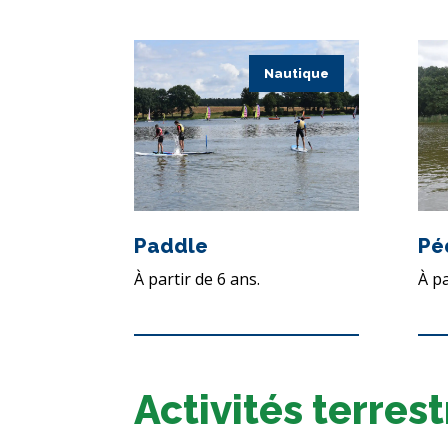
Nautique
Paddle
Pé
À partir de 6 ans.
À pa
Activités terres