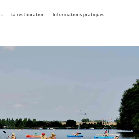
es
La restauration
Informations pratiques