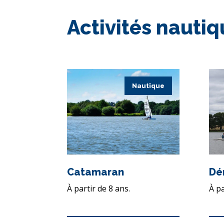
Activités nauti
Nautique
Catamaran
Dé
À partir de 8 ans.
À pa