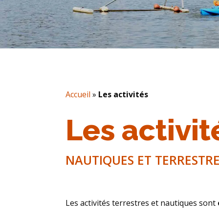
Accueil
»
Les activités
Les activit
NAUTIQUES ET TERRESTR
Les activités terrestres et nautiques sont