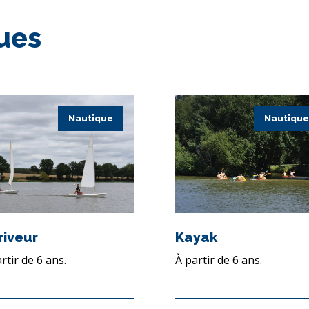
ques
Nautique
Nautique
riveur
Kayak
rtir de 6 ans.
À partir de 6 ans.