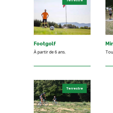
Terrestre
Footgolf
Mi
À partir de 6 ans.
Tout
Terrestre