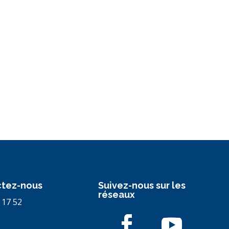
tez-nous
Suivez-nous sur les
réseaux
 17 52