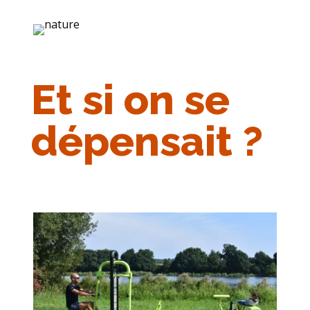
Et si on se
dépensait ?