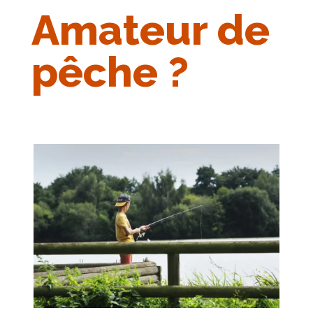
Amateur de
pêche ?